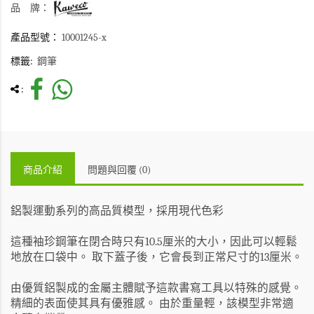
品 牌：
產品型號：
10001245-x
標籤:
鋼筆
:
商品介紹
問題與回覆 (0)
鋁製運動系列的高品質模型，採用現代色彩
這種袖珍鋼筆在閉合時只有10.5厘米的大小，因此可以輕鬆
地放在口袋中。
取下蓋子後，它會長到正常尺寸的13厘米。
由優質鋁製成的金屬主體賦予這款書寫工具以特殊的感覺。
精細的表面使其具有優雅感。
由於重量輕，該模型非常適