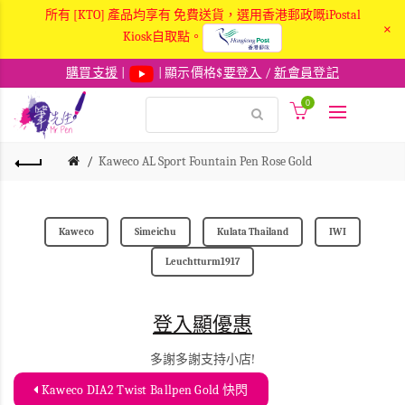
所有 [KTO] 產品均享有 免費送貨，選用香港郵政嘅iPostal
×
Kiosk自取點。
購買支援
|
| 顯示價格$
要登入
/
新會員登記
0
Kaweco AL Sport Fountain Pen Rose Gold
Kaweco
Simeichu
Kulata Thailand
IWI
Leuchtturm1917
登入顯優惠
多謝多謝支持小店!
Kaweco DIA2 Twist Ballpen Gold 快閃