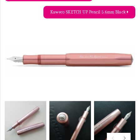
Kaweco SKETCH UP Pencil 5.6mm Black