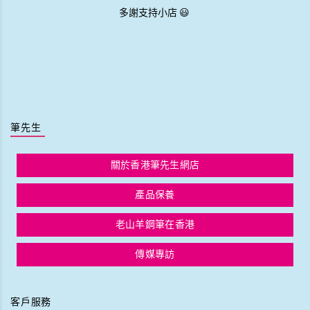
多謝支持小店 😃
筆先生
關於香港筆先生網店
產品保養
老山羊鋼筆在香港
傳媒專訪
客戶服務