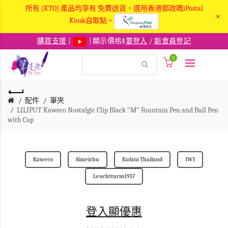
所有 [KTO] 產品均享有 免費送貨，選用香港郵政嘅iPostal
×
Kiosk自取點。
購買支援
|
| 顯示價格$
要登入
/
新會員登記
0
配件
筆夾
LILIPUT Kaweco Nostalgic Clip Black "M" Fountain Pen and Ball Pen
with Cap
Kaweco
Simeichu
Kulata Thailand
IWI
Leuchtturm1917
登入顯優惠