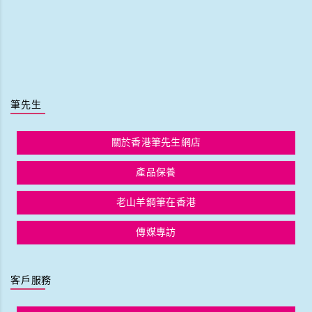
筆先生
關於香港筆先生網店
產品保養
老山羊鋼筆在香港
傳媒專訪
客戶服務