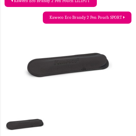
Kaweco Eco Brandy 2 Pen Pouch LILIPUT
Kaweco Eco Brandy 2 Pen Pouch SPORT