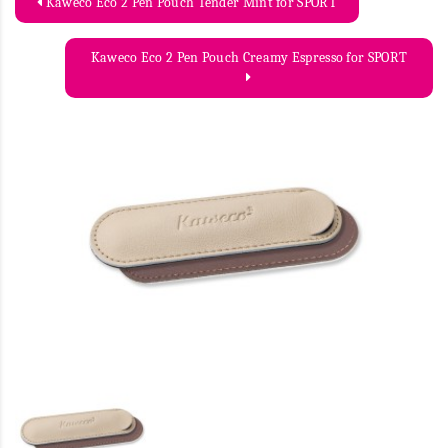
Kaweco Eco 2 Pen Pouch Tender Mint for SPORT
Kaweco Eco 2 Pen Pouch Creamy Espresso for SPORT