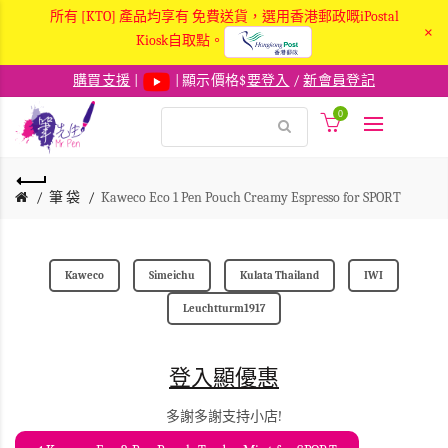
所有 [KTO] 產品均享有 免費送貨，選用香港郵政嘅iPostal
×
Kiosk自取點。
購買支援
|
| 顯示價格$
要登入
/
新會員登記
0
筆 袋
Kaweco Eco 1 Pen Pouch Creamy Espresso for SPORT
Kaweco
Simeichu
Kulata Thailand
IWI
Leuchtturm1917
登入顯優惠
多謝多謝支持小店!