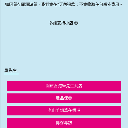
如因貨存問題缺貨，我們會在7天內退款；不會收取任何額外費用。
多謝支持小店 😃
筆先生
關於香港筆先生網店
產品保養
老山羊鋼筆在香港
傳媒專訪