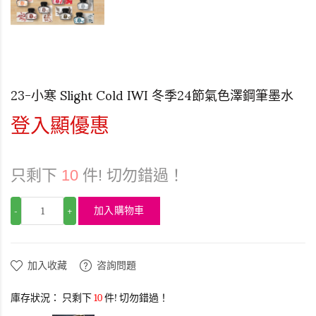
23-小寒 Slight Cold IWI 冬季24節氣色澤鋼筆墨水
登入顯優惠
只剩下
10
件! 切勿錯過！
加入購物車
-
+
加入收藏
咨詢問題
庫存狀況：
只剩下
10
件! 切勿錯過！