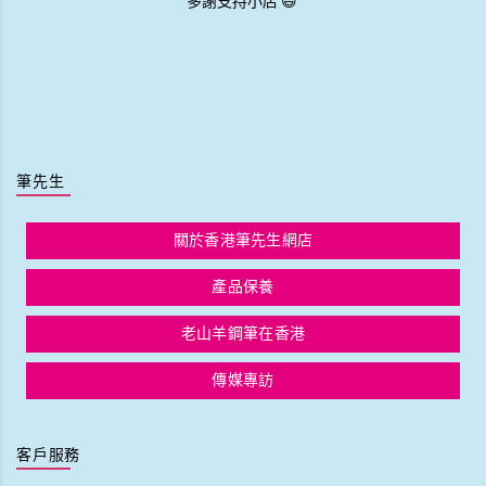
多謝支持小店 😃
筆先生
關於香港筆先生網店
產品保養
老山羊鋼筆在香港
傳媒專訪
客戶服務