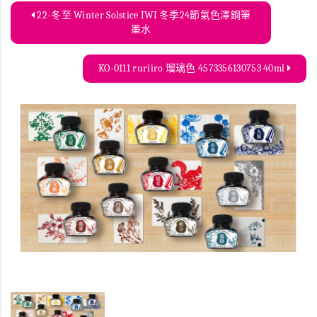
22-冬至 Winter Solstice IWI 冬季24節氣色澤鋼筆
墨水
KO-0111 ruriiro 瑠璃色 4573356130753 40ml