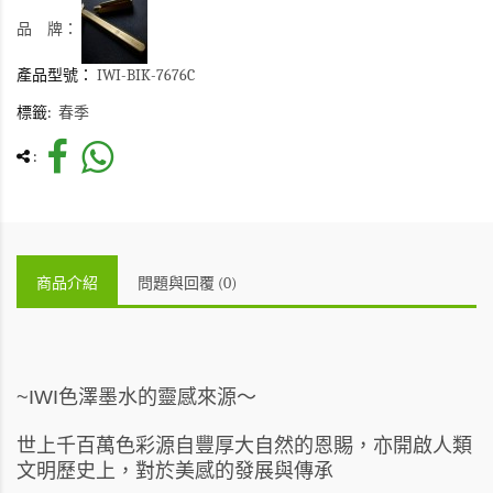
品 牌：
產品型號：
IWI-BIK-7676C
標籤:
春季
:
商品介紹
問題與回覆 (0)
色澤墨水的靈感來源～
~IWI
世上千百萬色彩源自豐厚大自然的恩賜，亦開啟人類
文明歷史上，對於美感的發展與傳承