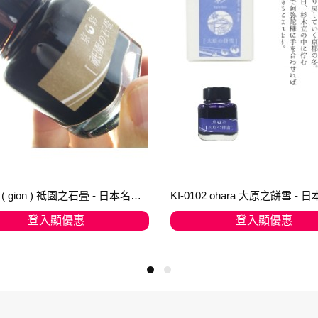
KI-0101 ( gion ) 祗園之石畳 - 日本名牌京彩樽裝鋼筆墨水40ml
登入顯優惠
登入顯優惠
加入購物車
加入購物車