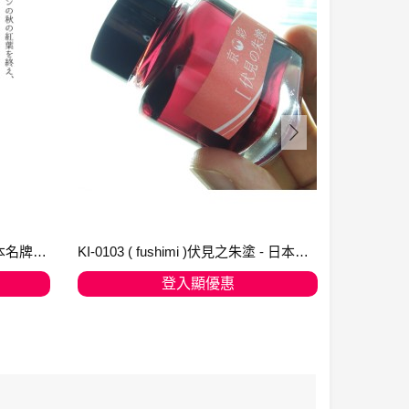
KI-0102 ohara 大原之餅雪 - 日本名牌京彩樽裝鋼筆墨水40ml
KI-0103 ( fushimi )伏見之朱塗 - 日本名牌京彩樽裝鋼筆墨水40ml
登入顯優惠
加入購物車