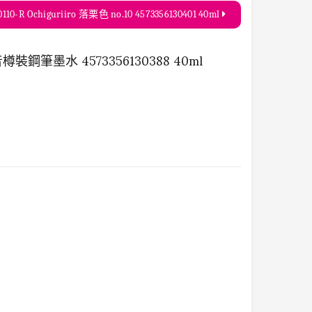
0110-R Ochiguriiro 落栗色 no.10 4573356130401 40ml
樽裝鋼筆墨水 4573356130388 40ml