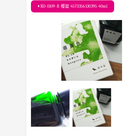
KO-0109-R 樱鼠 4573356130395 40ml