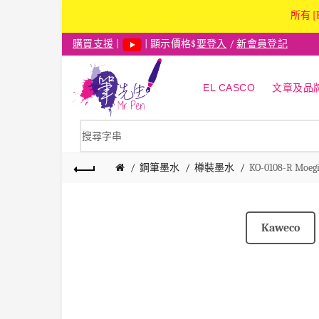
所有 [
購買支援
|
| 顯示價格$
要登入
/
新會員登記
EL CASCO
文章及品
鋼筆墨水
樽裝墨水
KO-0108-R M
Kaweco