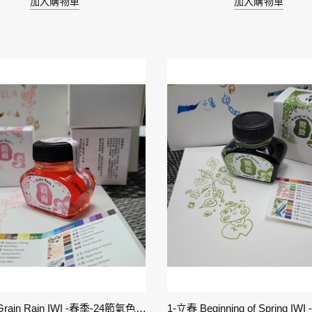
加入購物車
加入購物車
6-穀雨 Grain Rain IWI -春季-24節氣色澤鋼筆墨水