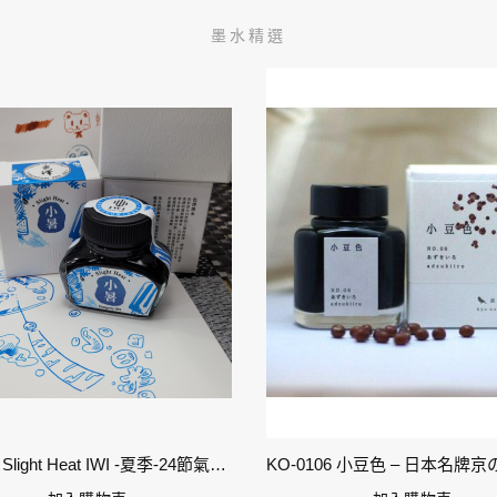
墨水精選
11-小暑 Slight Heat IWI -夏季-24節氣色澤鋼筆墨水