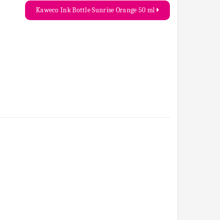
Kaweco Ink Bottle Sunrise Orange 50 ml