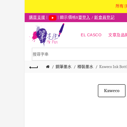
所有 [
購買支援
|
| 顯示價格$
要登入
/
新會員登記
EL CASCO
文章及品
鋼筆墨水
樽裝墨水
Kaweco Ink Bott
Kaweco