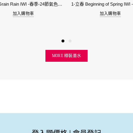
6-穀雨 Grain Rain IWI -春季-24節氣色澤鋼筆墨水
加入購物車
加入購物車
MORE 樽裝墨水