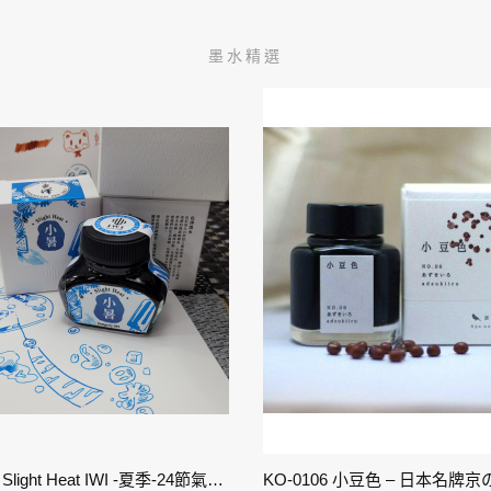
墨水精選
11-小暑 Slight Heat IWI -夏季-24節氣色澤鋼筆墨水