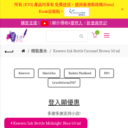
所有 [KTO] 產品均享有 免費送貨，選用香港郵政嘅iPostal
×
Kiosk自取點。
購買支援
|
| 顯示價格$
要登入
/
新會員登記
0
樽裝墨水
Kaweco Ink Bottle Caramel Brown 50 ml
Kaweco
Simeichu
Kulata Thailand
IWI
Leuchtturm1917
登入顯優惠
多謝多謝支持小店!
Kaweco Ink Bottle Midnight Blue 50 ml