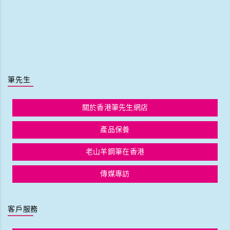
筆先生
關於香港筆先生網店
產品保養
老山羊鋼筆在香港
傳媒專訪
客戶服務