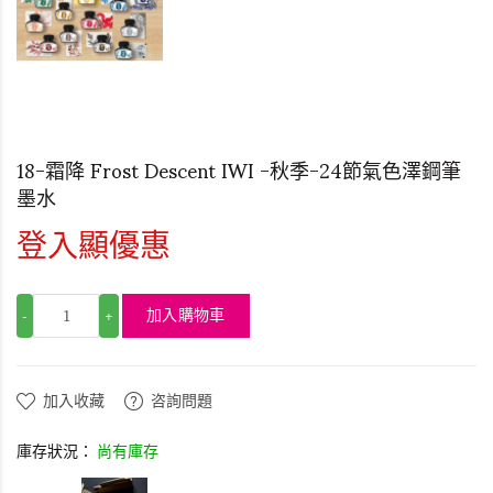
18-霜降 Frost Descent IWI -秋季-24節氣色澤鋼筆
墨水
登入顯優惠
加入購物車
-
+
加入收藏
咨詢問題
庫存狀況：
尚有庫存