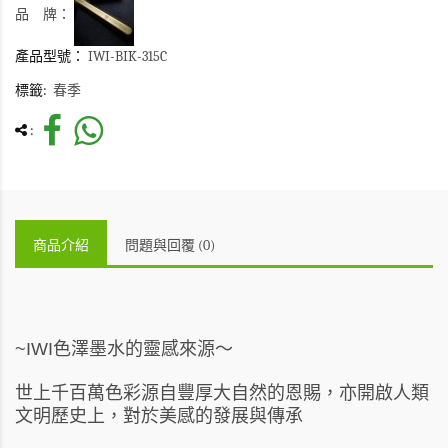
品 牌：
產品型號：
IWI-BIK-315C
標籤:
春季
:
商品介紹
問題與回覆 (0)
色澤墨水的靈感來源～
~IWI
世上千百萬色彩源自豐厚大自然的恩賜，亦開啟人類
文明歷史上，對於美感的發展與傳承