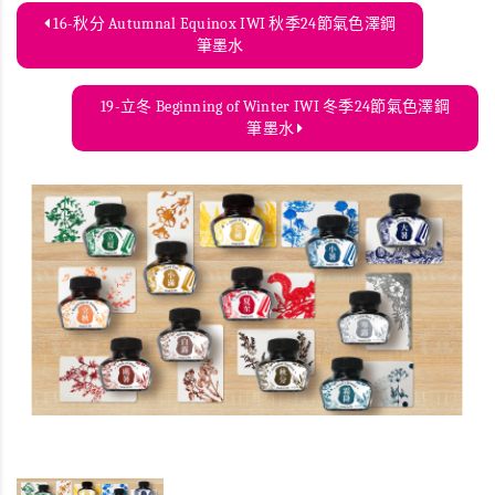
16-秋分 Autumnal Equinox IWI 秋季24節氣色澤鋼
筆墨水
19-立冬 Beginning of Winter IWI 冬季24節氣色澤鋼
筆墨水