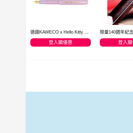
德國KAWECO x Hello Kitty 珍珠粉透明鋼筆 金尖 F
登入顯優惠
登入顯
加入購物車
加入購