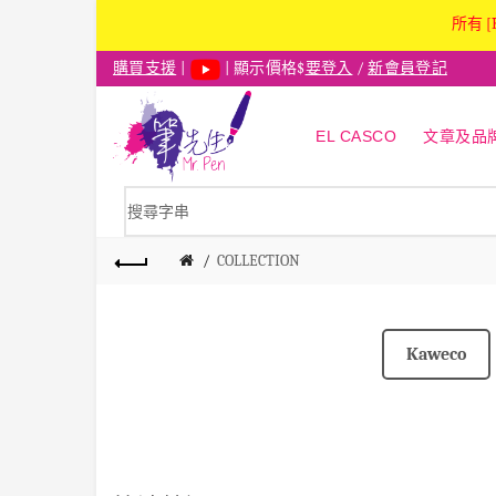
所有 [
購買支援
|
| 顯示價格$
要登入
/
新會員登記
EL CASCO
文章及品
COLLECTION
Kaweco