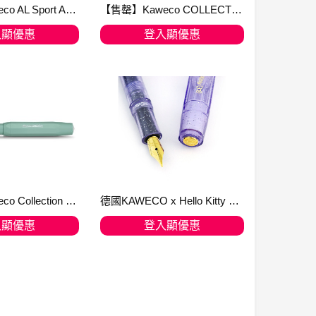
【售罄】Kaweco AL Sport Aurora 極光綠 鋁合金 2021 限定版 鋼筆
【售罄】Kaweco COLLECTION Fountain Pen Vibrant Violet
入顯優惠
登入顯優惠
入購物車
加入購物車
【售罄】Kaweco Collection Sport 2022 限量 SMOOTH SAGE 鼠尾草綠 鋼筆 即送Kaweco SPORT系列 銀色八角筆夾
德國KAWECO x Hello Kitty 亮粉紫 透明鋼筆 金尖 F
入顯優惠
登入顯優惠
入購物車
加入購物車