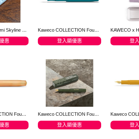
KAWECO x kuromi Skyline Sport 聯名原子筆/ 限量版/ 白色鋼筆限定版 全球限量僅500支
Kaweco COLLECTION Fountain Pen Iguana Blue 2022 限量 Iguana Blue 鬣蜥藍 鋁合金 鋼筆
優惠
登入顯優惠
登
物車
加入購物車
加
Kaweco COLLECTION Fountain Pen Apricot Pearl
Kaweco COLLECTION Fountain Pen Dark Olive【售罄】
優惠
登入顯優惠
登
物車
加入購物車
加