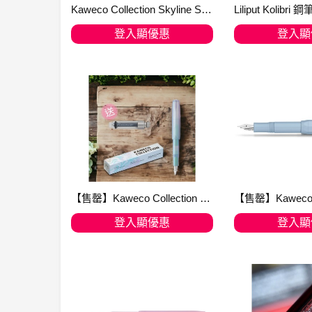
Kaweco Collection Skyline Sport Light Lavender 亮薰衣草 2021年度限量鋼 即送Kaweco SPORT系列 銀色八角筆夾
登入顯優惠
登入顯
加入購物車
加入購
【售罄】Kaweco Collection Skyline Sport Iridescent Pearl 彩虹珍珠 2022 限量鋼筆
登入顯優惠
登入顯
加入購物車
加入購