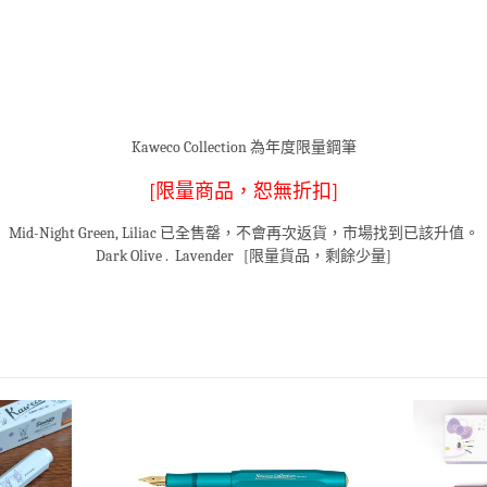
Kaweco Collection 為年度限量鋼筆
[限量商品，恕無折扣]
Mid-Night Green, Liliac 已全售罄，不會
再次
返貨，市場找到已該升值。
Dark Olive . Lavender [限量貨品，剩餘少量]