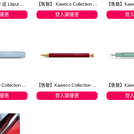
Liliput Kolibri 鋼筆 送 Liliput Mini-converter Foldable ,【順豐免運費】僅限網上登記會員
【售罄】 Kaweco Collection Sport 2023 限量版 富山冷光藍 Toyama Teal 鋼筆
優惠
登入顯優惠
登
物車
加入購物車
加
【售罄】Kaweco Collection Skyline Sport Mellow Blue 天空藍 2022 限量鋼筆
【售罄】Kaweco Collection Special Red Ballpen 限量版原子筆 10002285
優惠
登入顯優惠
登
物車
加入購物車
加