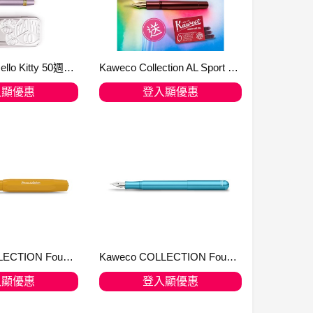
KAWECO x Hello Kitty 50週年 AL Sport 鋼筆 紫色 限定版 Gold Trim F Nib
Kaweco Collection AL Sport 2022 限量 RUBY RED 紅寶石 鋁合金鋼筆 送紅色墨膽
入顯優惠
登入顯優惠
入購物車
加入購物車
Kaweco COLLECTION Fountain Pen Honey 【順豐免運費】僅限網上登記會員
Kaweco COLLECTION Fountain Pen Liliput Blue
入顯優惠
登入顯優惠
入購物車
加入購物車