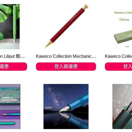
Kaweco Collection Liliput 輕巧系列 Green 青草綠色 2022 迷你小人國 限量鋼筆
Kaweco Collection Mechanical Pencil Special Red 0.5mm 限量版鉛芯筆
優惠
登入顯優惠
登
物車
加入購物車
加