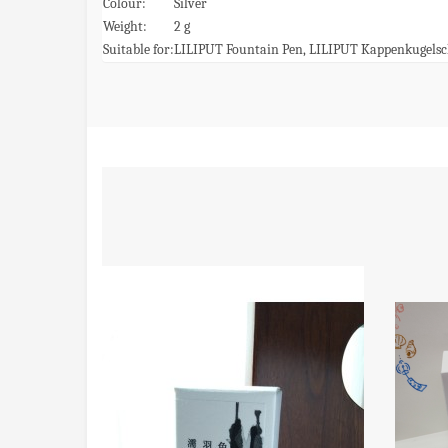
Colour:
Silver
Weight:
2 g
Suitable for:
LILIPUT Fountain Pen, LILIPUT Kappenkugelsc