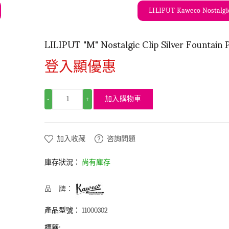
LILIPUT Kaweco Nostalgic
LILIPUT "M" Nostalgic Clip Silver Fountain 
登入顯優惠
加入購物車
-
+
加入收藏
咨詢問題
庫存狀況：
尚有庫存
品 牌：
產品型號：
11000302
標籤: