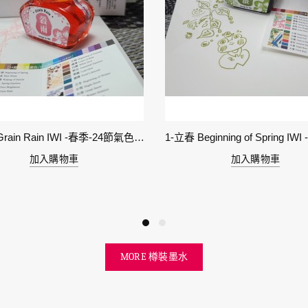
6-穀雨 Grain Rain IWI -春季-24節氣色澤鋼筆墨水
加入購物車
加入購物車
MORE 樽裝墨水