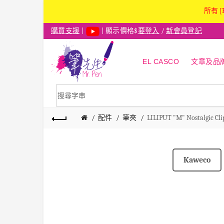
所有 [
購買支援
|
| 顯示價格$
要登入
/
新會員登記
EL CASCO
文章及品
配件
筆夾
LILIPUT "M" Nostalgic Cli
Kaweco