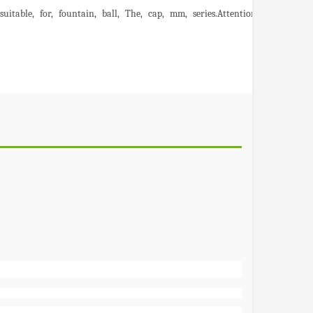
suitable
for
fountain
ball
The
cap
mm
series.Attention:
This
on