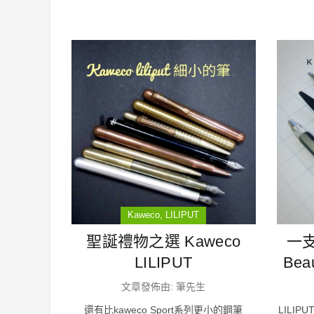
Kaweco
LILIPUT
聖誕禮物之選 Kaweco
一支
LILIPUT
Beau
文章發佈由: 筆先生
還有比kaweco Sport系列更小的鋼筆
LILIP