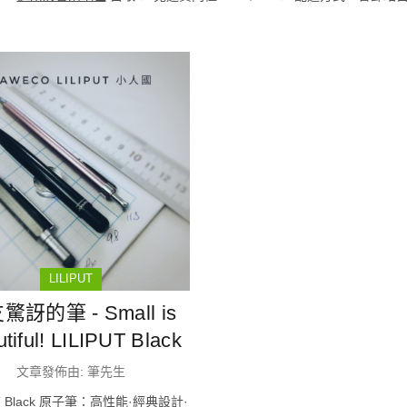
LILIPUT
驚訝的筆 - Small is
tiful! LILIPUT Black
文章發佈由: 筆先生
UT Black 原子筆：高性能·經典設計·