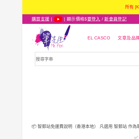
所有 [
購買支援
|
| 顯示價格$
要登入
/
新會員登記
EL CASCO
文章及品
📦
智郵站免運費說明（香港本地）
凡選用
智郵站
作為