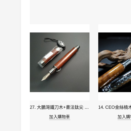
27. 大鵬灣鐵刀木+書法鈦尖 (現貨)
加入購物車
加入購