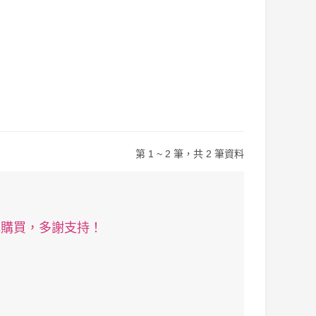
第 1 ~ 2 筆，共 2 筆資料
記購買，多謝支持！