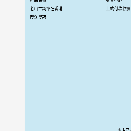
產品保養
會員中心
老山羊鋼筆在香港
上載付款收據
傳媒專訪
本店已支