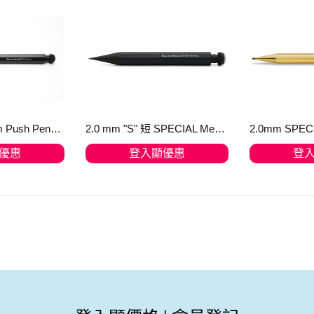
SPECIAL 2.0 mm Push Pencil 鉛芯筆 Black no eraser 10000184
2.0 mm "S" 短 SPECIAL Mechanical Pencil 鉛芯筆 Black,no eraser 10000536 (短小版) 只有少量貨存
優惠
登入顯優惠
登
物車
加入購物車
加