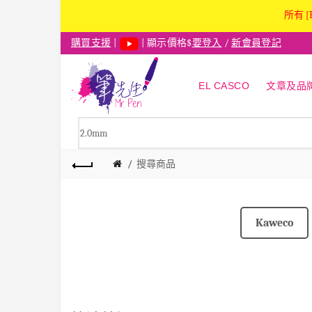
所有 [
購買支援
|
| 顯示價格$
要登入
/
新會員登記
EL CASCO
文章及品
搜尋商品
Kaweco