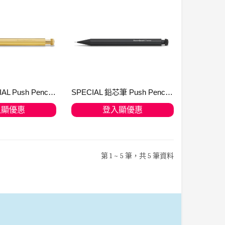
2.0mm SPECIAL Push Pencil 鉛芯筆 Brass, no eraser 10001389
SPECIAL 鉛芯筆 Push Pencil Black (0.3mm, 0.5mm, 0.7mm, 0.9mm and 2.0mm available)
入顯優惠
登入顯優惠
入購物車
加入購物車
第 1 ~ 5 筆，共 5 筆資料