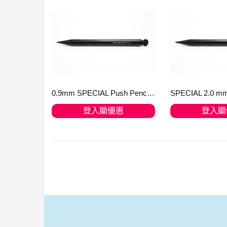
0.9mm SPECIAL Push Pencil 鉛芯筆 Black, no eraser 10000183 只有少量貨存
登入顯優惠
登入顯
加入購物車
加入購