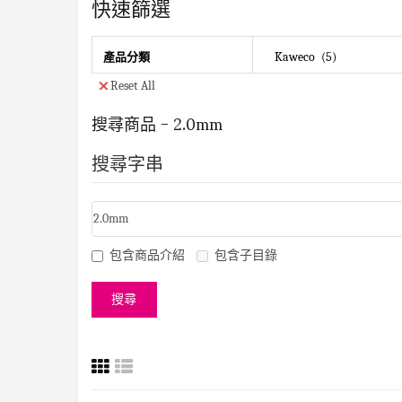
快速篩選
Kaweco
5
產品分類
Reset All
搜尋商品 - 2.0mm
搜尋字串
包含商品介紹
包含子目錄