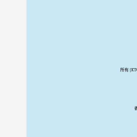
所有 [K