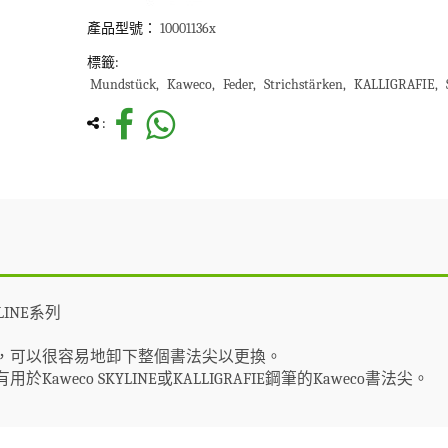
產品型號：
10001136x
標籤:
Mundstück
Kaweco
Feder
Strichstärken
KALLIGRAFIE
:
YLINE系列
，可以很容易地卸下整個
書法尖
以更換。
aweco SKYLINE或KALLIGRAFIE鋼筆的Kaweco
書法尖
。