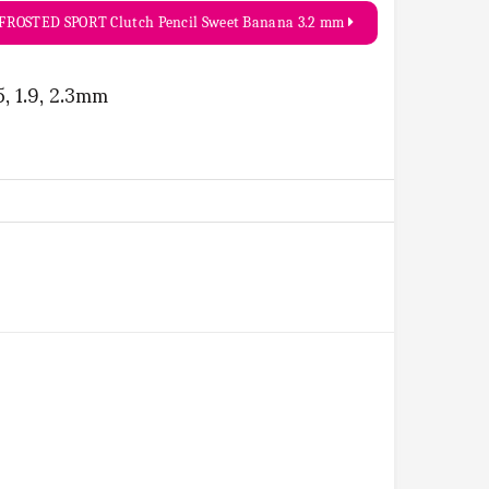
FROSTED SPORT Clutch Pencil Sweet Banana 3.2 mm
, 1.9, 2.3mm