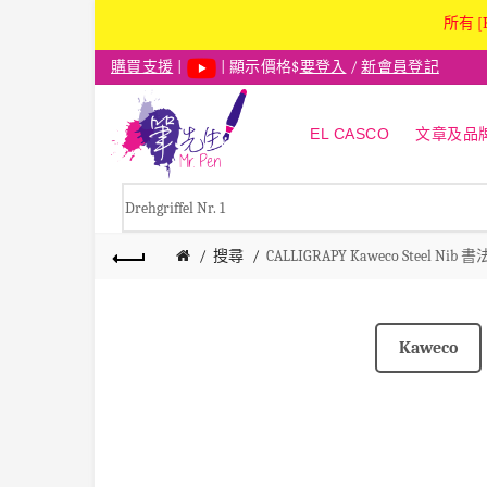
所有 [
購買支援
|
| 顯示價格$
要登入
/
新會員登記
EL CASCO
文章及品
搜尋
CALLIGRAPY Kaweco Steel Nib 書法尖 
Kaweco