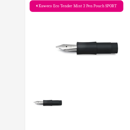
Kaweco Eco Tender Mint 2 Pen Pouch SPORT