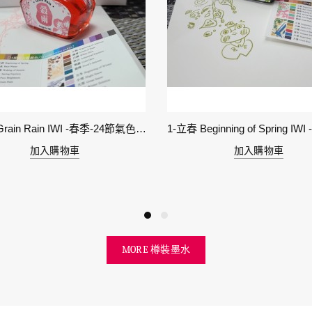
6-穀雨 Grain Rain IWI -春季-24節氣色澤鋼筆墨水
加入購物車
加入購物車
MORE 樽裝墨水