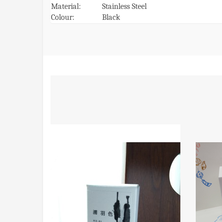
Material:
Stainless Steel
Colour:
Black