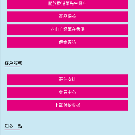
關於香港筆先生網店
產品保養
老山羊鋼筆在香港
傳媒專訪
客戶服務
寄件安排
會員中心
上載付款收據
知多一點