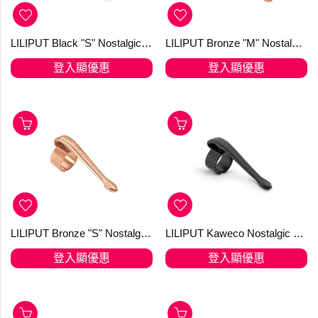
LILIPUT Black "S" Nostalgic Clip for the Ball Pen
LILIPUT Bronze "M" Nostalgic Clip for Fountain Pen and Ball Pen with Cap
登入顯優惠
登入顯優惠
LILIPUT Bronze "S" Nostalgic Clip for the Ball Pen
LILIPUT Kaweco Nostalgic Clip Black "M" Fountain Pen and Ball Pen with Cap
登入顯優惠
登入顯優惠