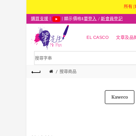
所有 [
購買支援
|
| 顯示價格$
要登入
/
新會員登記
EL CASCO
文章及品
搜尋商品
Kaweco