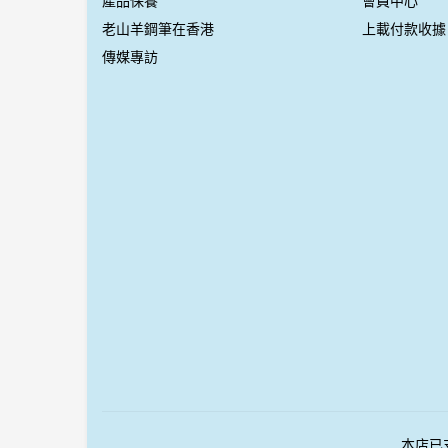
產品保養
會員中心
老山羊鋼筆在香港
上載付款收據
傳媒專訪
本店已支