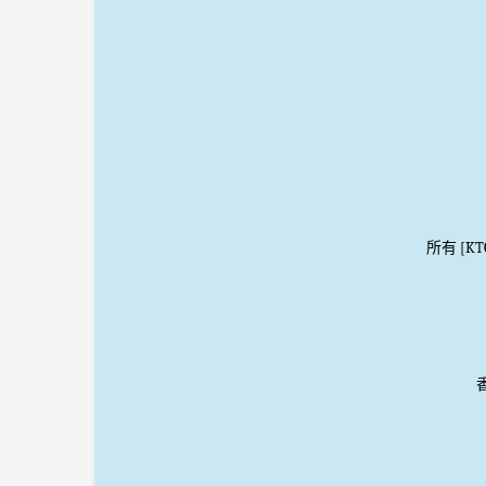
所有 [K