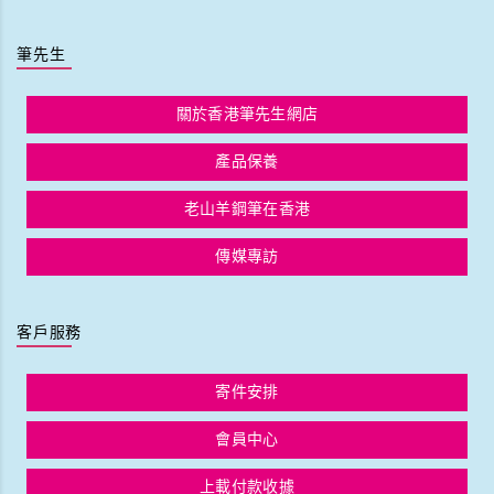
筆先生
關於香港筆先生網店
產品保養
老山羊鋼筆在香港
傳媒專訪
客戶服務
寄件安排
會員中心
上載付款收據