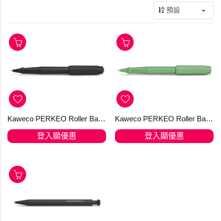
Kaweco PERKEO Roller Ball All Black
Kaweco PERKEO Roller Ball Jungle Green 走珠筆
登入顯優惠
登入顯優惠