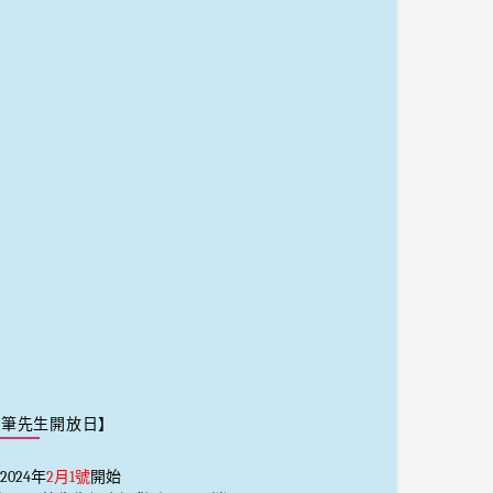
【筆先生開放日】
2024年
2月1號
開始