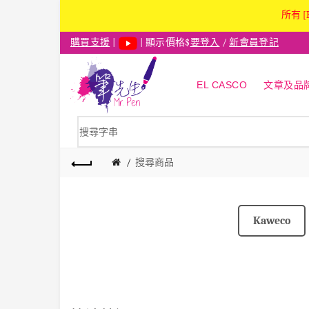
所有 [
購買支援
|
| 顯示價格$
要登入
/
新會員登記
EL CASCO
文章及品
搜尋商品
Kaweco