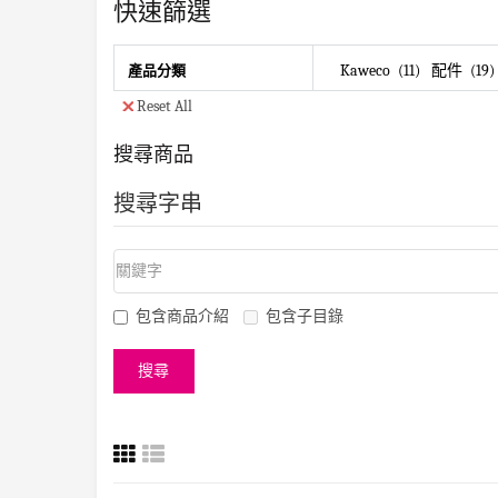
快速篩選
Kaweco
11
配件
19
產品分類
Reset All
搜尋商品
搜尋字串
包含商品介紹
包含子目錄