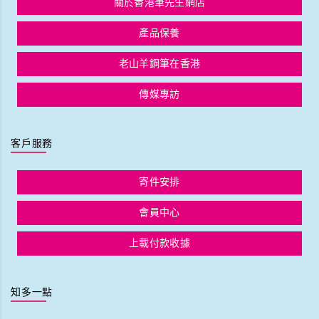
關於香港筆先生網店
產品保養
老山羊鋼筆在香港
傳媒專訪
客戶服務
寄件安排
會員中心
上載付款收據
知多一點