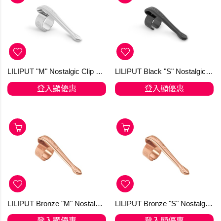
LILIPUT "M" Nostalgic Clip Silver Fountain Pen and Ball Pen with Cap
LILIPUT Black "S" Nostalgic Clip for the Ball Pen
登入顯優惠
登入顯優惠
LILIPUT Bronze "M" Nostalgic Clip for Fountain Pen and Ball Pen with Cap
LILIPUT Bronze "S" Nostalgic Clip for the Ball Pen
登入顯優惠
登入顯優惠