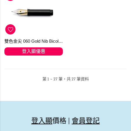
雙色金尖 060 Gold Nib Bicolor 14 Kt Kaweco (訂購)
登入顯優惠
第 1 ~ 27 筆，共 27 筆資料
登入顯
價格 |
會員登記