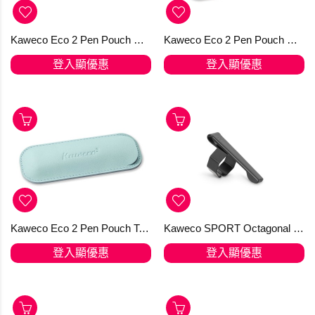
Kaweco Eco 2 Pen Pouch Chilli Pepper for SPORT
Kaweco Eco 2 Pen Pouch Creamy Espresso for SPORT
登入顯優惠
登入顯優惠
Kaweco Eco 2 Pen Pouch Tender Mint for SPORT
Kaweco SPORT Octagonal Clip Black
登入顯優惠
登入顯優惠