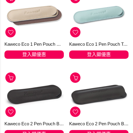
Kaweco Eco 1 Pen Pouch Creamy Espresso for SPORT
Kaweco Eco 1 Pen Pouch Tender Mint für SPORT
登入顯優惠
登入顯優惠
Kaweco Eco 2 Pen Pouch Black for LILIPUT
Kaweco Eco 2 Pen Pouch Black for SPORT