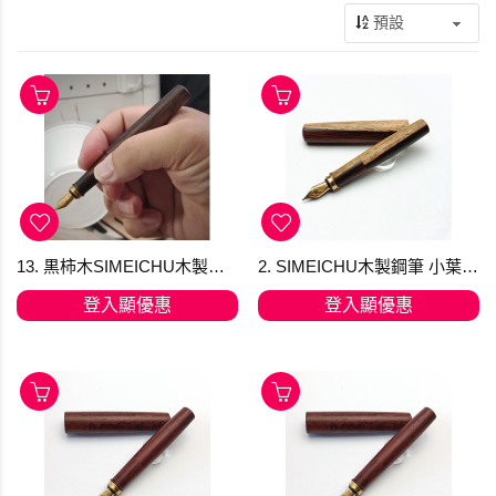
13. 黒柿木SIMEICHU木製鋼筆 Schmidt F尖 (現貨)
2. SIMEICHU木製鋼筆 小葉紅檀帶白皮 Schmidt F尖 (現貨)
登入顯優惠
登入顯優惠