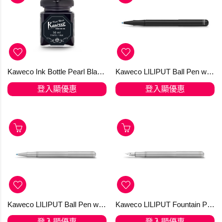
Kaweco Ink Bottle Pearl Black 50 ml
Kaweco LILIPUT Ball Pen with Cap Black
登入顯優惠
登入顯優惠
Kaweco LILIPUT Ball Pen with Cap Stainless Steel
Kaweco LILIPUT Fountain Pen Stainless Steel
登入顯優惠
登入顯優惠