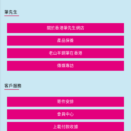
筆先生
關於香港筆先生網店
產品保養
老山羊鋼筆在香港
傳媒專訪
客戶服務
寄件安排
會員中心
上載付款收據