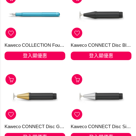
Kaweco COLLECTION Fountain Pen Liliput Blue
Kaweco CONNECT Disc Black
登入顯優惠
登入顯優惠
Kaweco CONNECT Disc Gold
Kaweco CONNECT Disc Silver