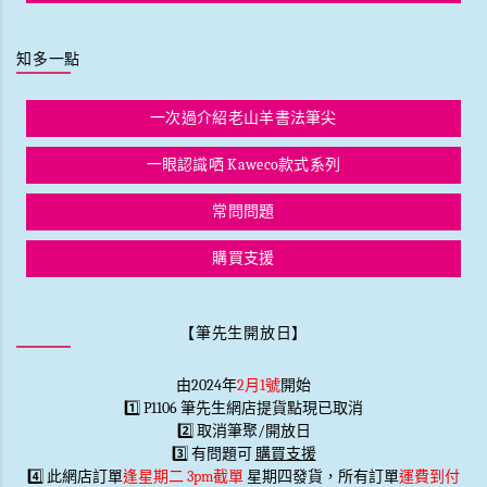
知多一點
一次過介紹老山羊書法筆尖
一眼認識哂 Kaweco款式系列
常問問題
購買支援
【筆先生開放日】
由2024年
2月1號
開始
1️⃣ P1106 筆先生網店提貨點現已取消
2️⃣ 取消筆聚/開放日
3️⃣ 有問題可
購買支援
4️⃣ 此網店訂單
逢星期二 3pm截單
星期四發貨，所有訂單
運費到付