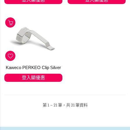
Kaweco PERKEO Clip Silver
登入顯優惠
第 1 ~ 21 筆，共 21 筆資料