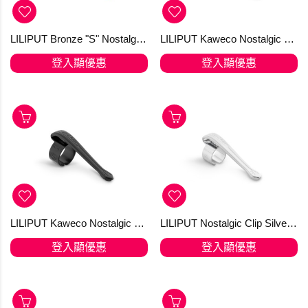
LILIPUT Bronze "S" Nostalgic Clip for the Ball Pen
LILIPUT Kaweco Nostalgic Clip Black "M" Fountain Pen and Ball Pen with Cap
登入顯優惠
登入顯優惠
LILIPUT Kaweco Nostalgic Clip Black "M" Fountain Pen and Ball Pen with Cap
LILIPUT Nostalgic Clip Silver "S" for the Ball Pen
登入顯優惠
登入顯優惠