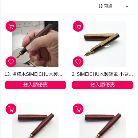
13. 黒柿木SIMEICHU木製鋼筆 Schmidt F尖 (現貨)
2. SIMEICHU木製鋼筆 小葉紅檀帶白皮 Schmidt F尖 (現貨)
登入顯優惠
登入顯優惠