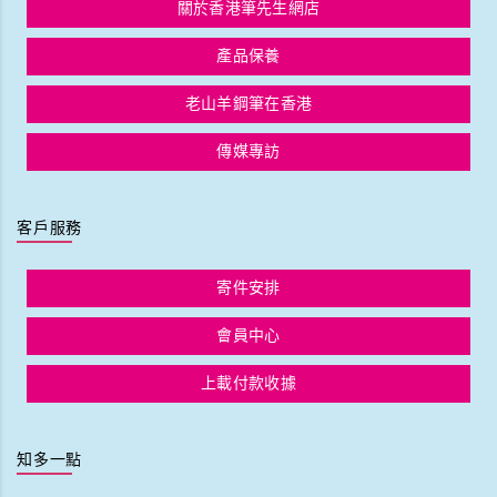
關於香港筆先生網店
產品保養
老山羊鋼筆在香港
傳媒專訪
客戶服務
寄件安排
會員中心
上載付款收據
知多一點