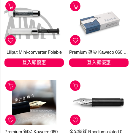
Liliput Mini-converter Folable
Premium 鋼尖 Kaweco 060 銀色（升級鋼尖）接近金尖，超滑、線條穩定，CP 值高
登入顯優惠
登入顯優惠
Premium 鋼尖 Kaweco 060 鍍金色（升級鋼尖）接近金尖，超滑、線條穩定，CP 值高
金尖鍍銠 Rhodium-plated 060 Kaweco 14 Kt. Gold (訂購)