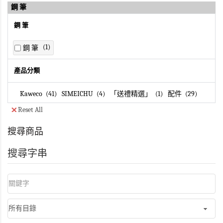
鋼 筆
鋼 筆
1
鋼 筆
產品分類
Kaweco
41
SIMEICHU
4
「送禮精選」
1
配件
29
Reset All
搜尋商品
搜尋字串