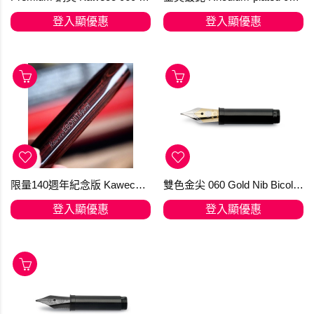
登入顯優惠
登入顯優惠
限量140週年紀念版 Kaweco EBONIT Sport 2023 硬橡膠鋼筆，筆尖軟彈，寫耐唔會攰
雙色金尖 060 Gold Nib Bicolor 14 Kt Kaweco (訂購)
登入顯優惠
登入顯優惠