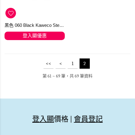
黑色 060 Black Kaweco Steel Nib PVD DLC鍍層技術筆尖
登入顯優惠
<<
<
1
2
第 61 ~ 69 筆，共 69 筆資料
登入顯
價格 |
會員登記