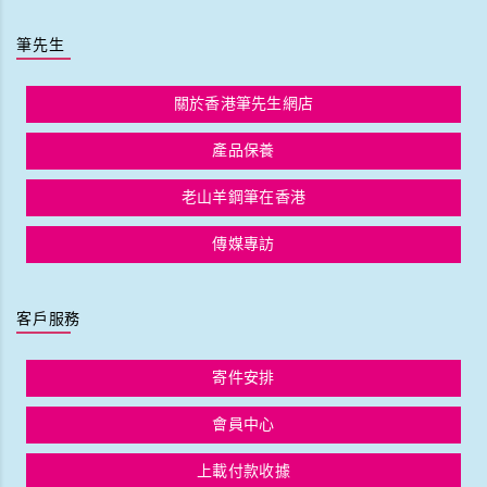
筆先生
關於香港筆先生網店
產品保養
老山羊鋼筆在香港
傳媒專訪
客戶服務
寄件安排
會員中心
上載付款收據