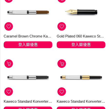
Caramel Brown Chrome Kaweco Standard Converter
Gold Plated 060 Kaweco Steel Nib with thread
登入顯優惠
登入顯優惠
Kaweco Standard Konverter Pearl Black Chrome 標準吸墨器
Kaweco Standard Konverter Pearl Black Gold 高貴金色