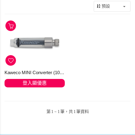
Kaweco MINI Converter (10001349) 迷你吸墨器 for SPORT
登入顯優惠
第 1 ~ 1 筆，共 1 筆資料