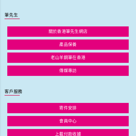
筆先生
關於香港筆先生網店
產品保養
老山羊鋼筆在香港
傳媒專訪
客戶服務
寄件安排
會員中心
上載付款收據