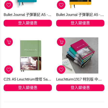
Bullet Journal 子彈筆記 A5 -Edition-2-Turquoise25 - 送筆先生【石頭筆】(可訂購)
Bullet Journal 子彈筆記 A5 -Edition-2-Yellow黃色- 371205 - 送筆先生【石頭筆】
登入顯優惠
登入顯優惠
C29. A5 Leuchttrum燈塔 Same Lines a day - 363840 (只限1) 旺角倉每週六發貨一次！ [順豐到付]
Leuchtturm1917 特別版 中型 A5 筆記簿 - Some Lines a Day 5年記憶筆記簿 - 365 頁
登入顯優惠
登入顯優惠