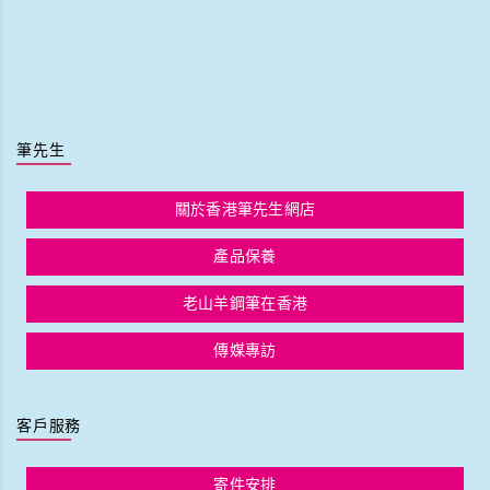
筆先生
關於香港筆先生網店
產品保養
老山羊鋼筆在香港
傳媒專訪
客戶服務
寄件安排