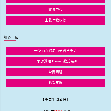
會員中心
上載付款收據
知多一點
一次過介紹老山羊書法筆尖
一眼認識哂 Kaweco款式系列
常問問題
購買支援
【筆先生開放日】