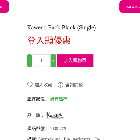
co
Kawec
Kaweco Pack Black (Single)
登入顯優惠
加入購物車
-
+
加入收藏
咨詢問題
庫存狀況：
尚有庫存
品 牌：
產品型號：
10001279
標籤:
Verpackung
Die
verkratzt.
Co-