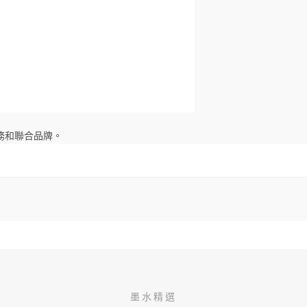
務和聯合品牌。
墨水精選