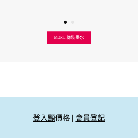
MORE 樽裝墨水
登入顯
價格 |
會員登記