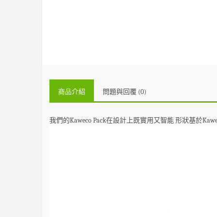
商品介紹
問題與回覆 (0)
我們的Kaweco Pack在設計上既實用又智能
形狀基於Kaw