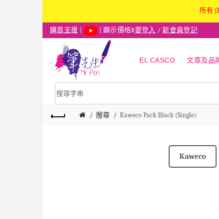
所有 [
購買支援
|
| 顯示價格$
要登入
/
新會員登記
EL CASCO
文章及品
搜尋
Kaweco Pack Black (Single)
Kaweco