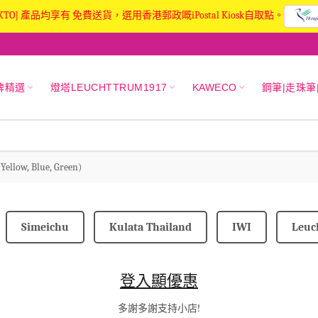
KTO] 產品均享有 免費送貨，選用香港郵政嘅iPostal Kiosk自取點。
牌精選
燈塔LEUCHTTRUM1917
KAWECO
鋼筆|走珠筆
Yellow, Blue, Green)
Simeichu
Kulata Thailand
IWI
Leuc
登入顯優惠
多謝多謝支持小店!