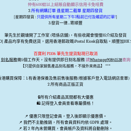
仲有600蚊以上結賬自動顯示信用卡免咭費
2.
所有網購訂單 逢星期二截單 星期四發貨
[星期四發貨 :
只提供所有星期二下午3點前已付及確認的訂單!
]
3.發貨一律...寄順豐
筆先生於觀塘開了工作室 (唔係店舖)，有些收藏會慢慢IG介紹及發貨
TO] 產品均享有免費送貨，選用香港郵政嘅iPostal Kiosk自取點。順豐加HK＄
百寶利 P1106 筆先生提貨點現已取消
刻名服務
需5個工作天，沒有提供即日刻名服務
請
Whatsapp90841538
查詢
***
【只提供自家銷售產品刻名服務，不接外來商品】
香港購買保障：1.有香港保養及售前售後服務(根據客戶登入電話網店查單)
2.所有商品正版正貨
🔒
所有介紹產品其間都有大優惠
🛍️ 記得登入會員查看專屬價格！
📌 優惠
只限登記會員
，登入後即顯示優惠價。
📌
我們不主動推銷
，所有會員資料均依 GDPR 處理。
📌 若 2 年內未曾購買，會員帳戶及資料將自動刪除。