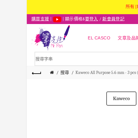
所有 [
購買支援
|
| 顯示價格$
要登入
/
新會員登記
EL CASCO
文章及品
搜尋
Kaweco All Purpose 5.6 mm - 3 pcs (
Kaweco