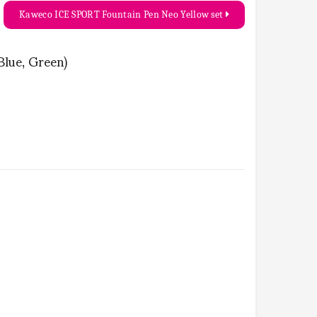
Kaweco ICE SPORT Fountain Pen Neo Yellow set
Blue, Green)