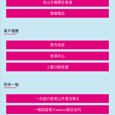
老山羊鋼筆在香港
傳媒專訪
客戶服務
寄件安排
會員中心
上載付款收據
知多一點
一次過介紹老山羊書法筆尖
一眼認識哂 Kaweco款式系列