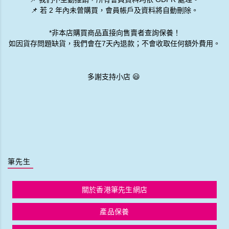
📌 若 2 年內未曾購買，會員帳戶及資料將自動刪除。
*非本店購買商品直接向售賣者查詢保養！
如因貨存問題缺貨，我們會在7天內退款；不會收取任何額外費用。
多謝支持小店 😃
筆先生
關於香港筆先生網店
產品保養