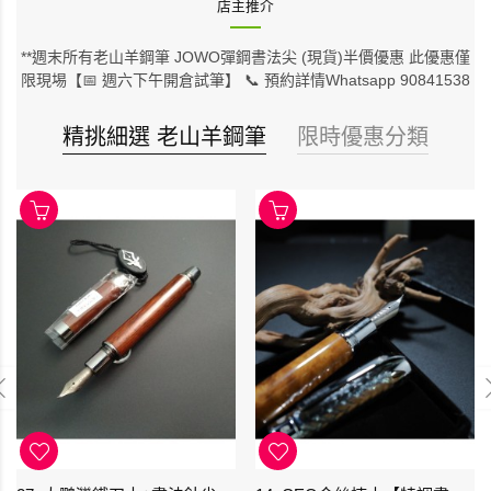
店主推介
**週末所有老山羊鋼筆 JOWO彈鋼書法尖 (現貨)半價優惠 此優惠僅
限現埸【📅 週六下午開倉試筆】 📞 預約詳情Whatsapp 90841538
精挑細選 老山羊鋼筆
限時優惠分類