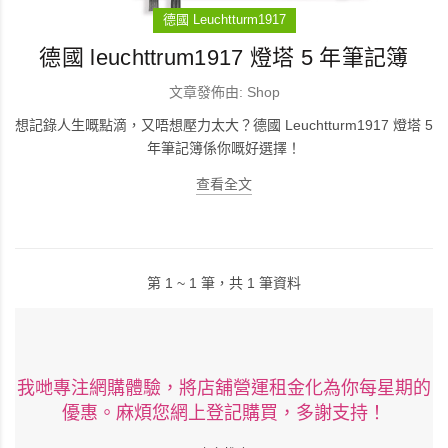
德國 Leuchtturm1917
德國 leuchttrum1917 燈塔 5 年筆記簿
文章發佈由: Shop
想記錄人生嘅點滴，又唔想壓力太大？德國 Leuchtturm1917 燈塔 5
年筆記簿係你嘅好選擇！
查看全文
第 1 ~ 1 筆，共 1 筆資料
我哋專注網購體驗，將店舖營運租金化為你每星期的
優惠。麻煩您網上登記購買，多謝支持！