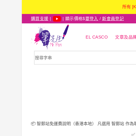
所有 [
購買支援
|
| 顯示價格$
要登入
/
新會員登記
EL CASCO
文章及品
📦
智郵站免運費說明（香港本地）
凡選用
智郵站
作為