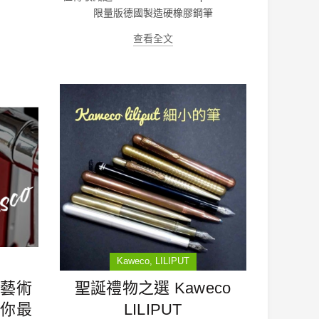
限量版德國製造硬橡膠鋼筆
查看全文
Kaweco
LILIPUT
是藝術
聖誕禮物之選 Kaweco
係你最
LILIPUT