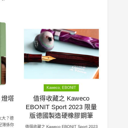
Kaweco
EBONIT
7 燈塔
值得收藏之 Kaweco
EBONIT Sport 2023 限量
版德國製造硬橡膠鋼筆
太大？德
年筆記簿係你
值得收藏之 Kaweco EBONIT Sport 2023