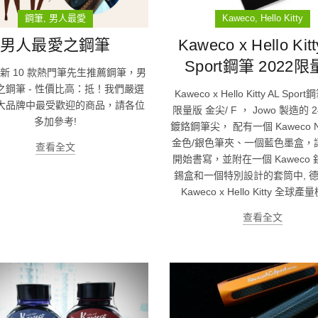
鋼筆
男人最愛
Kaweco
Hello Kitty
男人最愛之鋼筆
Kaweco x Hello Kit
Sport鋼筆 2022
 最新 10 款熱門筆先生推薦鋼筆，男
之鋼筆 - 性價比高：抵！我們嚴選
Kaweco x Hello Kitty AL Sport
大品牌中最受歡迎的商品，請各位
限量版 金尖/ F ， Jowo 製造的 2
多加參考!
鍍鉻鋼筆尖， 配有一個 Kaweco Nos
金色/銀色筆夾、一個藍色墨盒，
查看全文
開始書寫，並附在一個 Kaweco
錫盒和一個特別設計的套筒中, 德
Kaweco x Hello Kitty 全球
查看全文