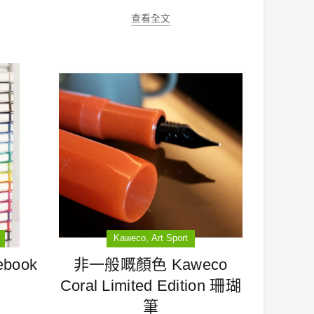
查看全文
Kaweco
Art Sport
ebook
非一般嘅顏色 Kaweco
Coral Limited Edition 珊瑚
筆
國