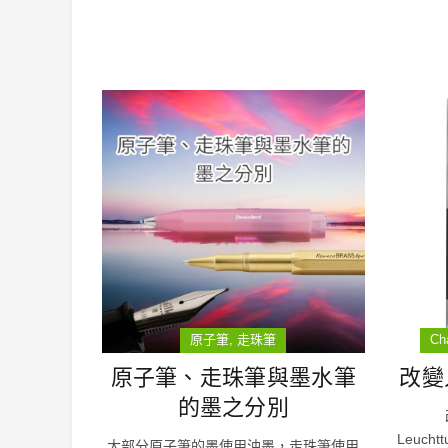
原子筆
走珠筆
Ch
原子筆、走珠筆與墨水筆
改變人
的墨之分別
Leuch
大部分原子筆的墨使用油墨，走珠筆使用