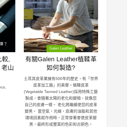
Galen Leather
比較,
有關Galen Leather植鞣革
, 老山
如何製造?
土耳其皮革業擁有500年的歷史，有「世界
皮革加工廠」的美譽。植鞣皮革
co,
(Vegetable Tanned Leather)採用特殊工藝
製成，會隨著太陽的老化和變暗，就像您
自己的皮膚一樣。 老化將繼續使您的皮革
變黑。 當空氣，光線，皮膚的油脂和其他
環境因素起作用時，正常穿著會使皮革變
黑，最終形成豐富的色彩和古銅色。