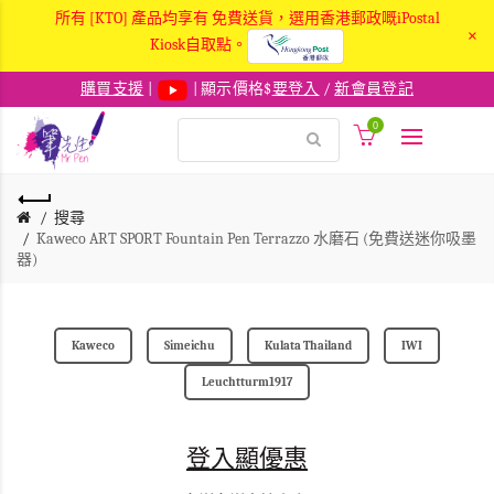
所有 [KTO] 產品均享有 免費送貨，選用香港郵政嘅iPostal
×
Kiosk自取點。
購買支援
|
| 顯示價格$
要登入
/
新會員登記
0
搜尋
Kaweco ART SPORT Fountain Pen Terrazzo 水磨石 (免費送迷你吸墨
器)
Kaweco
Simeichu
Kulata Thailand
IWI
Leuchtturm1917
登入顯優惠