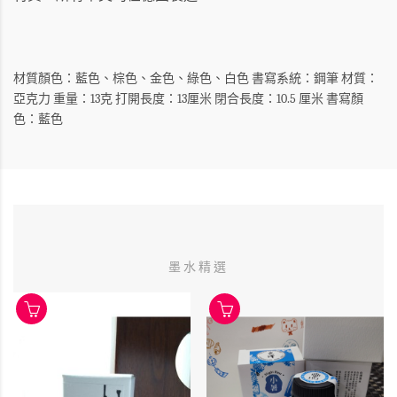
材質顏色：藍色、棕色、金色、綠色、白色
書寫系統：鋼筆
材質：
亞克力
重量：13克
打開長度：13厘米
閉合長度：10.5 厘米
書寫顏
色：藍色
墨水精選