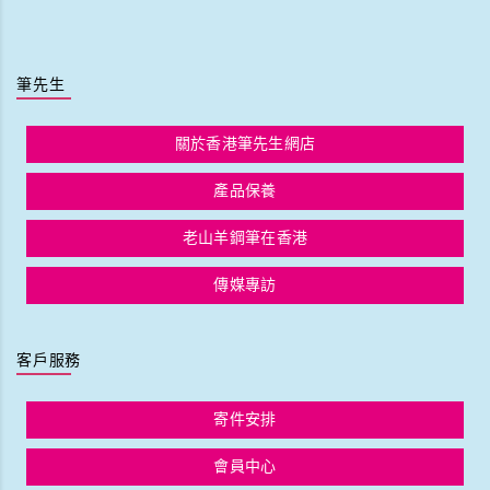
筆先生
關於香港筆先生網店
產品保養
老山羊鋼筆在香港
傳媒專訪
客戶服務
寄件安排
會員中心