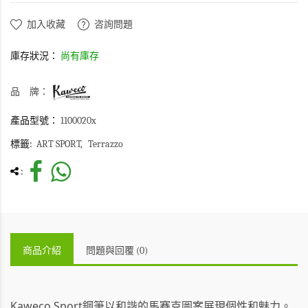
加入收藏
咨詢問題
庫存狀況：
尚有庫存
品 牌：
產品型號：
1100020x
標籤:
ART SPORT
Terrazzo
:
商品介紹
問題與回覆 (0)
Kaweco Sport鋼筆以和諧的馬賽克圖案展現個性和魅力。