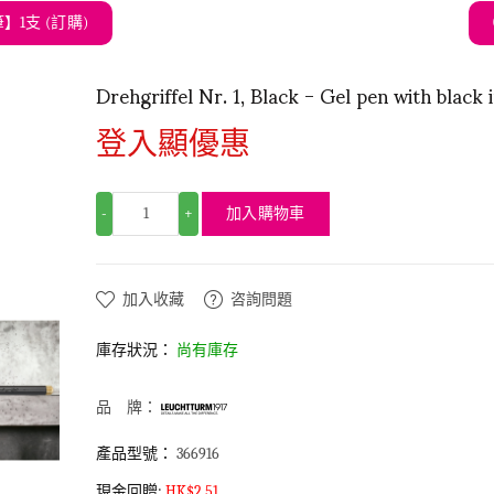
1支 (訂購)
Drehgriffel Nr. 1, Black - Gel pen with black 
登入顯優惠
加入購物車
-
+
加入收藏
咨詢問題
庫存狀況：
尚有庫存
品 牌：
產品型號：
366916
現金回贈:
HK$2.51