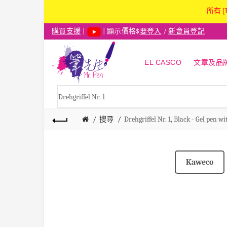
所有 [
購買支援
|
| 顯示價格$
要登入
/
新會員登記
EL CASCO
文章及品
搜尋
Drehgriffel Nr. 1, Black - Gel pen w
Kaweco